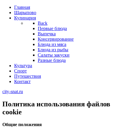
Главная
Шарыпово
Кулинария
Back
Первые блюда
Выпечка
Консервирование
Блюда из мяса
Блюда из рыбы
Салаты закуски
Разные блюда
Культура
Спорт
Путешествия
Контакт
city-snat.ru
Политика использования файлов
cookie
Общие положения